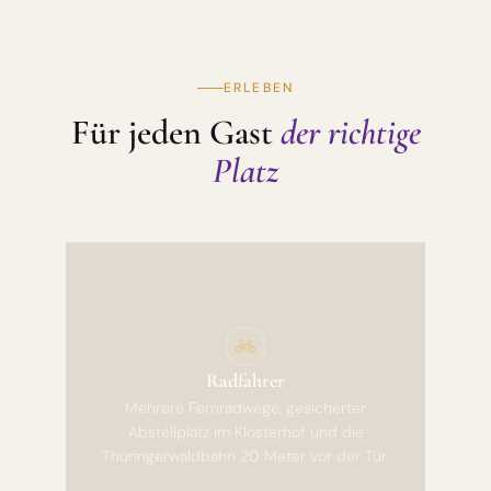
ERLEBEN
Für jeden Gast
der richtige
Platz
Radfahrer
Mehrere Fernradwege, gesicherter
Abstellplatz im Klosterhof und die
Thüringerwaldbahn 20 Meter vor der Tür.