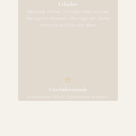
Urlauber
Wartburg, Weimar, Thüringer Wald und das
Herzogliche Museum. Alles liegt nah. Gotha
lohnt sich auch für sich allein.
Geschäftsreisende
Kostenfreies WLAN, Schreibtisch in jedem
Zimmer und ein solides Frühstücksbuffet.
Ruhig, zentral und unkompliziert.